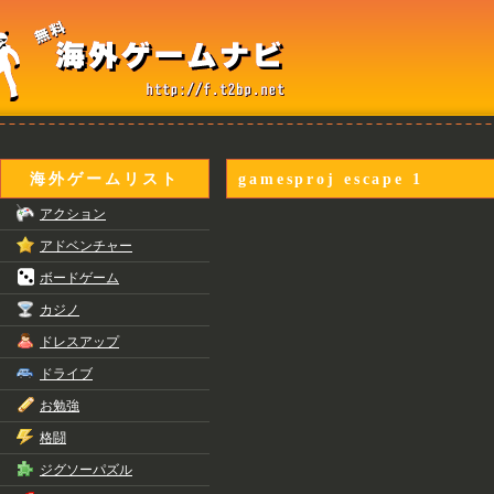
海外ゲームリスト
gamesproj escape 1
アクション
アドベンチャー
ボードゲーム
カジノ
ドレスアップ
ドライブ
お勉強
格闘
ジグソーパズル