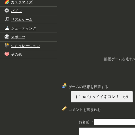
カスタマイズ
パズル
リズムゲーム
シューティング
スポーツ
シミュレーション
その他
部屋ゲームを逃れてく
ゲームの感想を投票する
コメントを書き込む
お名前 ：